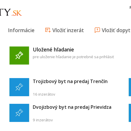
Informácie
Vložiť inzerát
Vložiť dopyt
Uložené hľadanie
pre uloženie hľadanie je potrebné sa prihlásiť
Trojizbový byt na predaj Trenčín
16 inzerátov
Dvojizbový byt na predaj Prievidza
9 inzerátov