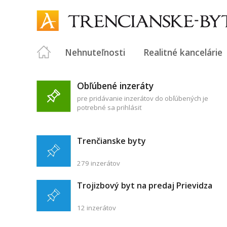
Nehnuteľnosti
Realitné kancelárie
Obľúbené inzeráty
pre pridávanie inzerátov do obľúbených je
potrebné sa prihlásiť
Trenčianske byty
279 inzerátov
Trojizbový byt na predaj Prievidza
12 inzerátov