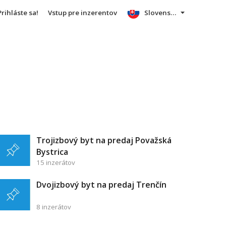
Prihláste sa!
Vstup pre inzerentov
Slovensky
Trojizbový byt na predaj Považská
Bystrica
15 inzerátov
Dvojizbový byt na predaj Trenčín
8 inzerátov