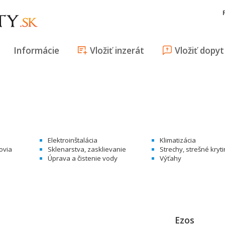
Informácie
Vložiť inzerát
Vložiť dopyt
Elektroinštalácia
Klimatizácia
ovia
Sklenarstva, zasklievanie
Strechy, strešné kryt
Úprava a čistenie vody
Výťahy
Ezos