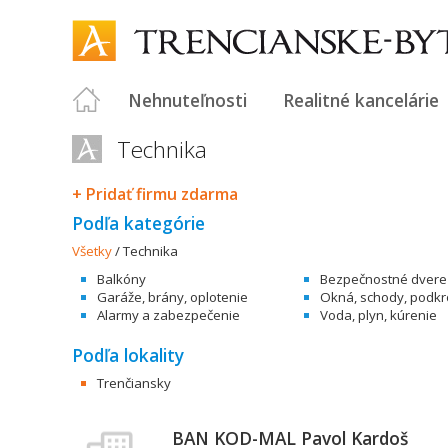
Nehnuteľnosti
Realitné kancelárie
Technika
+ Pridať firmu zdarma
Podľa kategórie
Všetky
/
Technika
Balkóny
Bezpečnostné dvere
Garáže, brány, oplotenie
Okná, schody, podkr
Alarmy a zabezpečenie
Voda, plyn, kúrenie
Podľa lokality
Trenčiansky
BAN KOD-MAL Pavol Kardoš