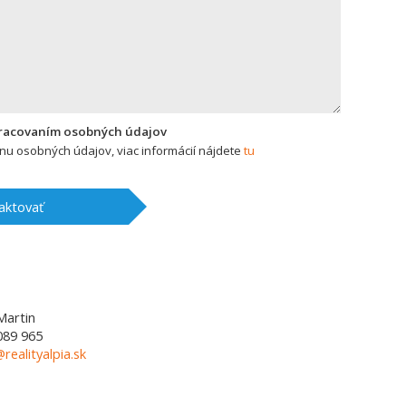
pracovaním osobných údajov
u osobných údajov, viac informácií nájdete
tu
aktovať
Martin
089 965
@realityalpia.sk