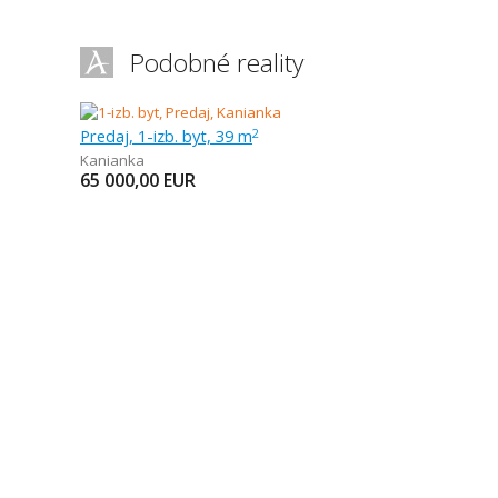
Podobné reality
Predaj, 1-izb. byt, 39 m
2
Kanianka
65 000,00
EUR