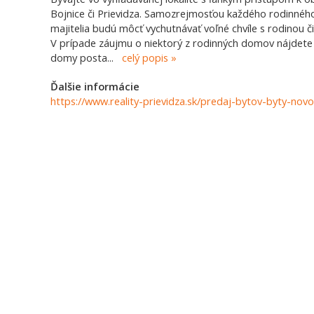
Bojnice či Prievidza. Samozrejmosťou každého rodinného
majitelia budú môcť vychutnávať voľné chvíle s rodinou či
V prípade záujmu o niektorý z rodinných domov nájdet
domy posta
...
celý popis
Ďalšie informácie