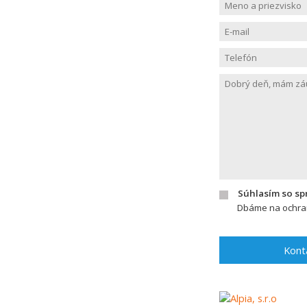
Súhlasím so s
Dbáme na ochran
Kont