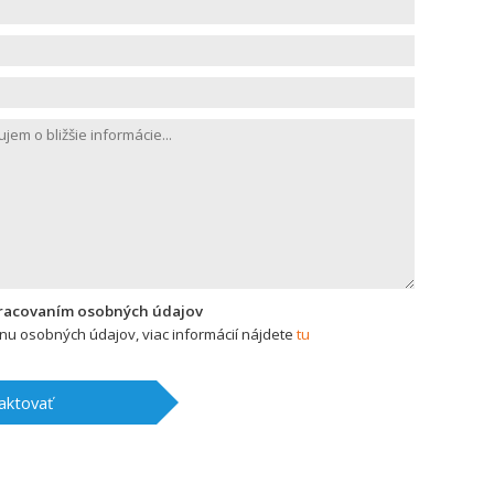
pracovaním osobných údajov
u osobných údajov, viac informácií nájdete
tu
aktovať