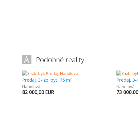
Podobné reality
Predaj, 3-izb. byt, 75 m
Predaj, 3-i
2
Handlová
Handlová
82 000,00
EUR
73 000,0