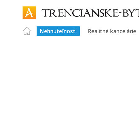
Nehnuteľnosti
Realitné kancelárie