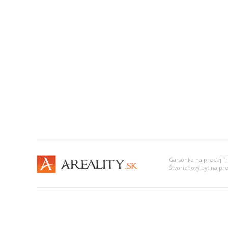
Garsónka na predaj T
Štvorizbový byt na pr