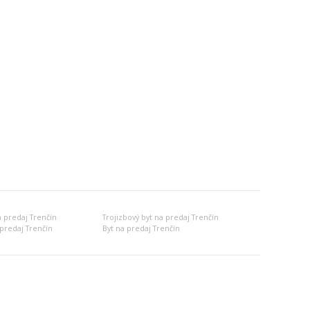
a predaj Trenčín
Trojizbový byt na predaj Trenčín
predaj Trenčín
Byt na predaj Trenčín