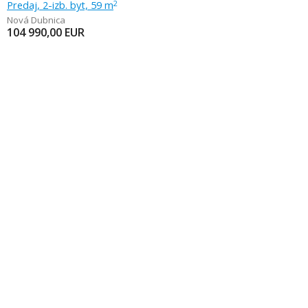
Predaj, 2-izb. byt, 59 m
2
Nová Dubnica
104 990,00
EUR