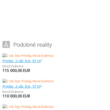
Podobné reality
Predaj, 2-izb. byt, 61 m
2
Nová Dubnica
115 000,00
EUR
Predaj, 2-izb. byt, 57 m
2
Nová Dubnica
110 000,00
EUR