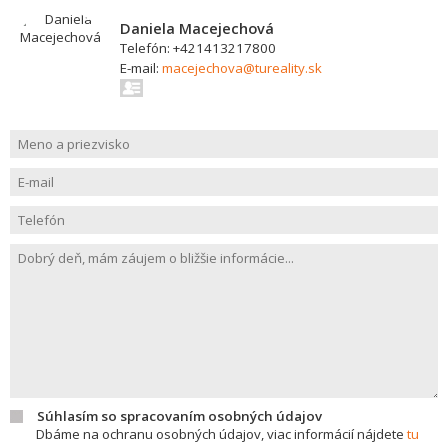
Daniela Macejechová
Telefón: +421413217800
E-mail:
macejechova@tureality.sk
Súhlasím so spracovaním osobných údajov
Dbáme na ochranu osobných údajov, viac informácií nájdete
tu