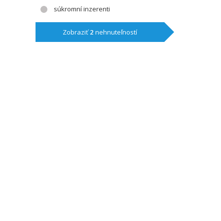
súkromní inzerenti
Zobraziť
2
nehnuteľností