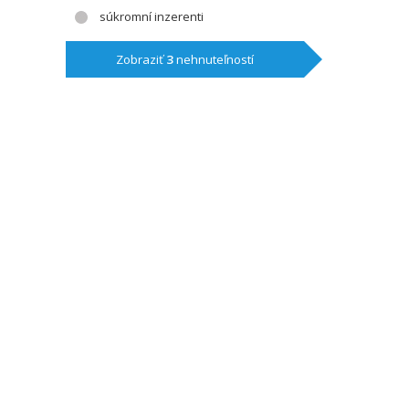
súkromní inzerenti
Zobraziť
3
nehnuteľností