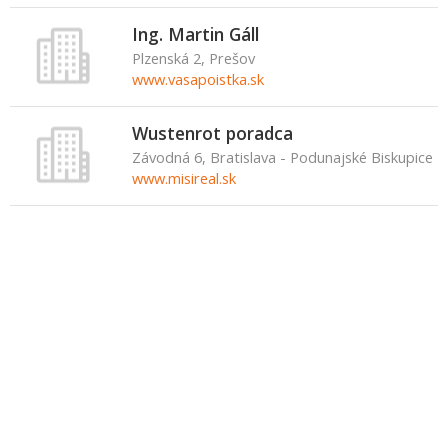
Ing. Martin Gáll
Plzenská 2, Prešov
www.vasapoistka.sk
Wustenrot poradca
Závodná 6, Bratislava - Podunajské Biskupice
www.misireal.sk