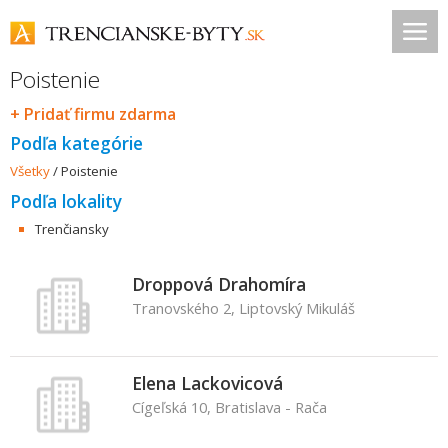
Poistenie
+ Pridať firmu zdarma
Podľa kategórie
Všetky
/
Poistenie
Podľa lokality
Trenčiansky
Droppová Drahomíra
Tranovského 2, Liptovský Mikuláš
Elena Lackovicová
Cígeľská 10, Bratislava - Rača