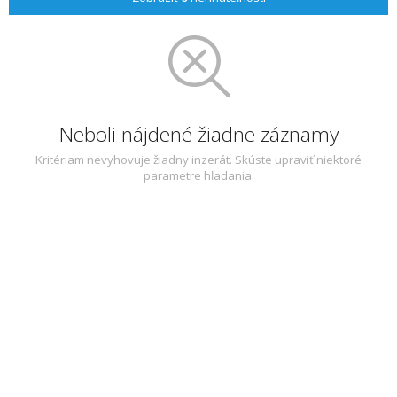
Neboli nájdené žiadne záznamy
Kritériam nevyhovuje žiadny inzerát. Skúste upraviť niektoré
parametre hľadania.