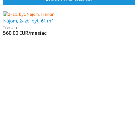
Nájom, 2-izb. byt, 61 m
2
Trenčín
560,00
EUR/mesiac