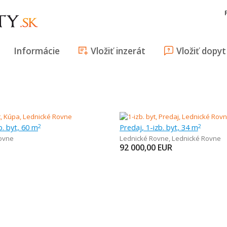
Informácie
Vložiť inzerát
Vložiť dopyt
b. byt, 60 m
Predaj, 1-izb. byt, 34 m
2
2
ovne
Lednické Rovne
,
Lednické Rovne
92 000,00
EUR