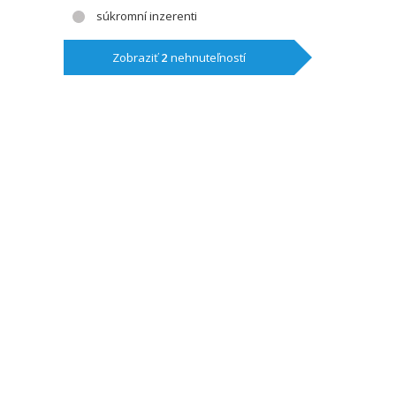
súkromní inzerenti
Zobraziť
2
nehnuteľností