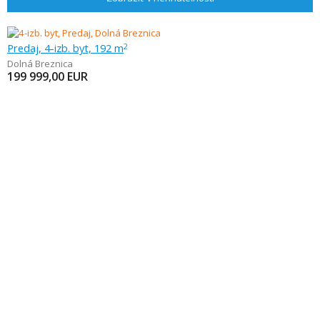
Predaj, 4-izb. byt, 192 m
2
Dolná Breznica
199 999,00
EUR