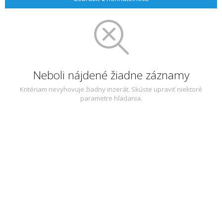
Neboli nájdené žiadne záznamy
Kritériam nevyhovuje žiadny inzerát. Skúste upraviť niektoré
parametre hľadania.